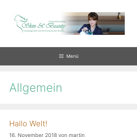
Zum
Inhalt
springen
Menü
Allgemein
Hallo Welt!
16. November 2018
von
martin