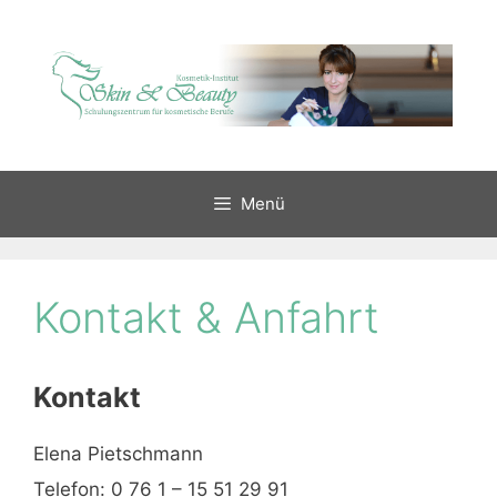
Zum
Inhalt
springen
Menü
Kontakt & Anfahrt
Kontakt
Elena Pietschmann
Telefon: 0 76 1 – 15 51 29 91