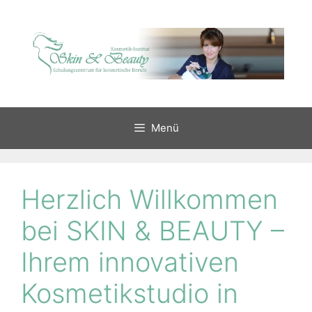
Zum
Inhalt
springen
Menü
Herzlich Willkommen
bei SKIN & BEAUTY –
Ihrem innovativen
Kosmetikstudio in